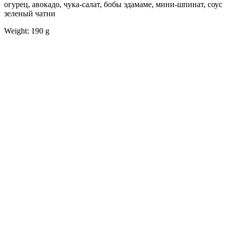
огурец, авокадо, чука-салат, бобы эдамаме, мини-шпинат, соус
зеленый чатни
Weight: 190 g