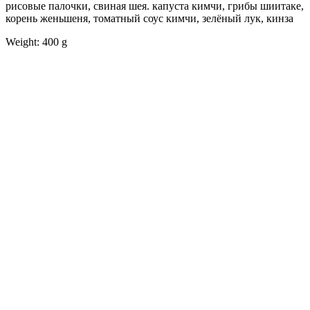
рисовые палочки, свиная шея. капуста кимчи, грибы шиитаке,
корень женьшеня, томатный соус кимчи, зелёный лук, кинза
Weight: 400 g