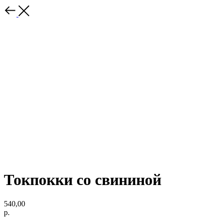
Токпокки со свининой
540,00
р.