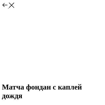
Матча фондан с каплей
дождя