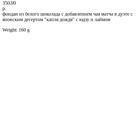
350,00
р.
фондан из белого шоколада с добавлением чая матча в дуэте с
японским десертом "капля дождя" с юдзу и лаймом
Weight: 160 g